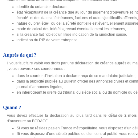
identité du créancier déclarant,
état récapitulatif de la créance due au jour du jugement d’ouverture et 
échoir¹ et des dates d’échéances, factures et autres justificatifs afférents,
nature du privilège² ou de la sûreté dont elle est éventuellement assortie, j
mode de calcul des intérêts grevant éventuellement les créances,
si la créance fait l'objet d'un litige indication de la juridiction saisie,
indication du RIB de votre entreprise.
Auprès de qui ?
Il vous faut faire valoir vos droits par une déclaration de créance auprès du ma
; vous trouverez ses coordonnées :
dans le courrier d’invitation à déclarer reçu de ce mandataire judiciaire,
dans la publicité publiée au Bulletin officiel des annonces civiles et 
journal d’annonces légales,
en interrogeant le greffe du tribunal du siège social ou du domicile du dé
Quand ?
Vous devez effectuer la déclaration au plus tard dans
le délai de 2 mois
d’ouverture au BODACC.
Si vous ne résidez pas en France métropolitaine, vous disposez d’un dé
Si vous disposez d’une sûreté publiée ou d'un contrat publié, vous recevre