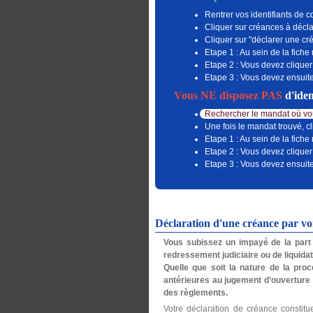
Rentrer vos identifiants de c
Cliquer sur créances à décla
Cliquer sur "déclarer une c
Etape 1 : Au sein de la fiche
Etape 2 : Vous devez cliquer
Etape 3 : Vous devez ensuite
Vous NE disposez PAS
d'iden
Rechercher le mandat où vou
Une fois le mandat trouvé, cl
Etape 1 : Au sein de la fiche
Etape 2 : Vous devez cliquer
Etape 3 : Vous devez ensuite
Déclaration d'une créance par v
Vous subissez un impayé de la part 
redressement judiciaire ou de liquidati
Quelle que soit la nature de la procé
antérieures au jugement d’ouverture
des règlements.
Votre déclaration de créance constitu