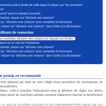
onnexion juste à droite de cette page et cliquer sur "se connecter"
rer
réance" pour le mandat concerné.
 mandat, cliquer sur "déclarer une créance"
 sur "déclarer une créance" pour compléter le formulaire.
 cliquer sur "déclarer une créance" dans l'aide à la déclaration.
tifiants de connexion
s souhaitez déclarer une créance en cliquant sur ce lien
iquer sur le nom de l'entreprise
 mandat, cliquer sur "déclarer une créance"
 sur "déclarer une créance" pour compléter le formulaire.
 cliquer sur "déclarer une créance" dans l'aide à la déclaration.
oie postale en recommandé
d’un débiteur qui vient de faire l’objet d’une procédure de sauvegarde, de
on judiciaire.
dure, celle-ci entraîne l’interdiction pour le débiteur de régler ses dettes
 sous peine de sanctions pénales pouvant également toucher le bénéficiaire
e un acte de procédure judiciaire et doit impérativement être signée par une