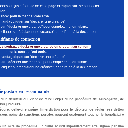
onnexion juste à droite de cette page et cliquer sur "se connecter"
rer
réance" pour le mandat concerné.
 mandat, cliquer sur "déclarer une créance"
 sur "déclarer une créance" pour compléter le formulaire.
 cliquer sur "déclarer une créance" dans l'aide à la déclaration.
tifiants de connexion
s souhaitez déclarer une créance en cliquant sur ce lien
iquer sur le nom de l'entreprise
 mandat, cliquer sur "déclarer une créance"
 sur "déclarer une créance" pour compléter le formulaire.
 cliquer sur "déclarer une créance" dans l'aide à la déclaration.
oie postale en recommandé
d’un débiteur qui vient de faire l’objet d’une procédure de sauvegarde, de
on judiciaire.
dure, celle-ci entraîne l’interdiction pour le débiteur de régler ses dettes
 sous peine de sanctions pénales pouvant également toucher le bénéficiaire
e un acte de procédure judiciaire et doit impérativement être signée par une