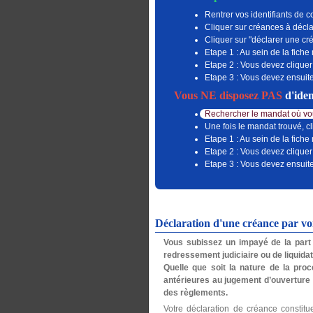
Rentrer vos identifiants de c
Cliquer sur créances à décla
Cliquer sur "déclarer une c
Etape 1 : Au sein de la fiche
Etape 2 : Vous devez cliquer
Etape 3 : Vous devez ensuite
Vous NE disposez PAS
d'iden
Rechercher le mandat où vou
Une fois le mandat trouvé, cl
Etape 1 : Au sein de la fiche
Etape 2 : Vous devez cliquer
Etape 3 : Vous devez ensuite
Déclaration d'une créance par v
Vous subissez un impayé de la part 
redressement judiciaire ou de liquidati
Quelle que soit la nature de la procé
antérieures au jugement d’ouverture
des règlements.
Votre déclaration de créance constitu