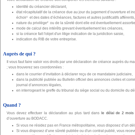
identité du créancier déclarant,
état récapitulatif de la créance due au jour du jugement d’ouverture et 
échoir¹ et des dates d’échéances, factures et autres justificatifs afférents,
nature du privilège² ou de la sûreté dont elle est éventuellement assortie, j
mode de calcul des intérêts grevant éventuellement les créances,
si la créance fait l'objet d'un litige indication de la juridiction saisie,
indication du RIB de votre entreprise.
Auprès de qui ?
Il vous faut faire valoir vos droits par une déclaration de créance auprès du ma
; vous trouverez ses coordonnées :
dans le courrier d’invitation à déclarer reçu de ce mandataire judiciaire,
dans la publicité publiée au Bulletin officiel des annonces civiles et 
journal d’annonces légales,
en interrogeant le greffe du tribunal du siège social ou du domicile du dé
Quand ?
Vous devez effectuer la déclaration au plus tard dans
le délai de 2 mois
d’ouverture au BODACC.
Si vous ne résidez pas en France métropolitaine, vous disposez d’un dé
Si vous disposez d’une sûreté publiée ou d'un contrat publié, vous recevre