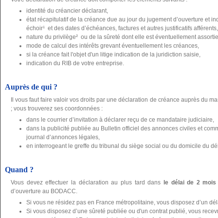
identité du créancier déclarant,
état récapitulatif de la créance due au jour du jugement d’ouverture et 
échoir¹ et des dates d’échéances, factures et autres justificatifs afférents,
nature du privilège² ou de la sûreté dont elle est éventuellement assortie, j
mode de calcul des intérêts grevant éventuellement les créances,
si la créance fait l'objet d'un litige indication de la juridiction saisie,
indication du RIB de votre entreprise.
Auprès de qui ?
Il vous faut faire valoir vos droits par une déclaration de créance auprès du ma
; vous trouverez ses coordonnées :
dans le courrier d’invitation à déclarer reçu de ce mandataire judiciaire,
dans la publicité publiée au Bulletin officiel des annonces civiles et 
journal d’annonces légales,
en interrogeant le greffe du tribunal du siège social ou du domicile du dé
Quand ?
Vous devez effectuer la déclaration au plus tard dans
le délai de 2 mois
d’ouverture au BODACC.
Si vous ne résidez pas en France métropolitaine, vous disposez d’un dé
Si vous disposez d’une sûreté publiée ou d'un contrat publié, vous recevre