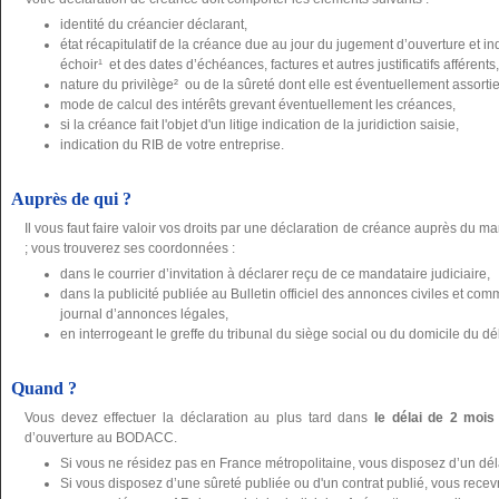
identité du créancier déclarant,
état récapitulatif de la créance due au jour du jugement d’ouverture et 
échoir¹ et des dates d’échéances, factures et autres justificatifs afférents,
nature du privilège² ou de la sûreté dont elle est éventuellement assortie, j
mode de calcul des intérêts grevant éventuellement les créances,
si la créance fait l'objet d'un litige indication de la juridiction saisie,
indication du RIB de votre entreprise.
Auprès de qui ?
Il vous faut faire valoir vos droits par une déclaration de créance auprès du ma
; vous trouverez ses coordonnées :
dans le courrier d’invitation à déclarer reçu de ce mandataire judiciaire,
dans la publicité publiée au Bulletin officiel des annonces civiles et 
journal d’annonces légales,
en interrogeant le greffe du tribunal du siège social ou du domicile du dé
Quand ?
Vous devez effectuer la déclaration au plus tard dans
le délai de 2 mois
d’ouverture au BODACC.
Si vous ne résidez pas en France métropolitaine, vous disposez d’un dé
Si vous disposez d’une sûreté publiée ou d'un contrat publié, vous recevre