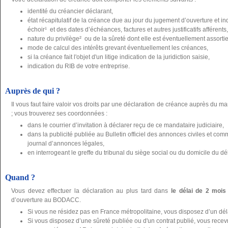
identité du créancier déclarant,
état récapitulatif de la créance due au jour du jugement d’ouverture et 
échoir¹ et des dates d’échéances, factures et autres justificatifs afférents,
nature du privilège² ou de la sûreté dont elle est éventuellement assortie, j
mode de calcul des intérêts grevant éventuellement les créances,
si la créance fait l'objet d'un litige indication de la juridiction saisie,
indication du RIB de votre entreprise.
Auprès de qui ?
Il vous faut faire valoir vos droits par une déclaration de créance auprès du ma
; vous trouverez ses coordonnées :
dans le courrier d’invitation à déclarer reçu de ce mandataire judiciaire,
dans la publicité publiée au Bulletin officiel des annonces civiles et 
journal d’annonces légales,
en interrogeant le greffe du tribunal du siège social ou du domicile du dé
Quand ?
Vous devez effectuer la déclaration au plus tard dans
le délai de 2 mois
d’ouverture au BODACC.
Si vous ne résidez pas en France métropolitaine, vous disposez d’un dé
Si vous disposez d’une sûreté publiée ou d'un contrat publié, vous recevre