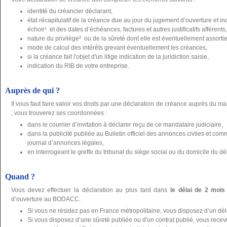
identité du créancier déclarant,
état récapitulatif de la créance due au jour du jugement d’ouverture et 
échoir¹ et des dates d’échéances, factures et autres justificatifs afférents,
nature du privilège² ou de la sûreté dont elle est éventuellement assortie, j
mode de calcul des intérêts grevant éventuellement les créances,
si la créance fait l'objet d'un litige indication de la juridiction saisie,
indication du RIB de votre entreprise.
Auprès de qui ?
Il vous faut faire valoir vos droits par une déclaration de créance auprès du ma
; vous trouverez ses coordonnées :
dans le courrier d’invitation à déclarer reçu de ce mandataire judiciaire,
dans la publicité publiée au Bulletin officiel des annonces civiles et 
journal d’annonces légales,
en interrogeant le greffe du tribunal du siège social ou du domicile du dé
Quand ?
Vous devez effectuer la déclaration au plus tard dans
le délai de 2 mois
d’ouverture au BODACC.
Si vous ne résidez pas en France métropolitaine, vous disposez d’un dé
Si vous disposez d’une sûreté publiée ou d'un contrat publié, vous recevre