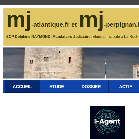
mj
mj
-atlantique.fr et
-perpignan.
SCP Delphine RAYMOND, Mandataire Judiciaire.
Etude principale à La Roch
ACCUEIL
ETUDE
DOSSIER
ACTIF