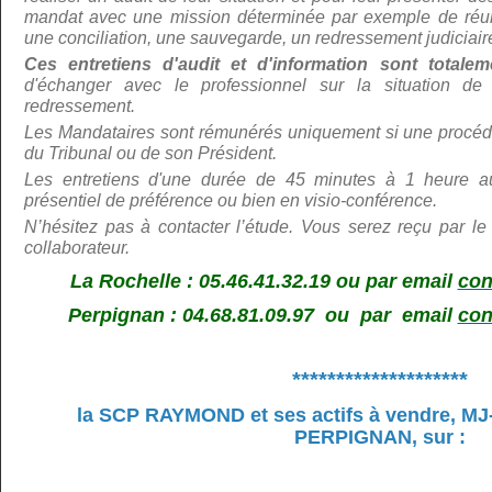
mandat avec une mission déterminée par exemple de réunir
une conciliation, une sauvegarde, un redressement judiciair
Ces entretiens d'audit et d'information sont total
d'échanger avec le professionnel sur la situation de 
redressement.
Les Mandataires sont rémunérés uniquement si une procédu
du Tribunal ou de son Président.
Les entretiens d'une durée de 45 minutes à 1 heure au
présentiel de préférence ou bien en visio-conférence.
N’hé
sitez pas à contacter l’étude. Vous serez reçu par le
collaborateur.
La Rochelle : 05.46.41.32.19 ou par email
con
Perpignan : 04.68.81.09.97 ou par email
con
********************
la SCP RAYMOND et ses actifs à vendre,
MJ
PERPIGNAN, sur
: