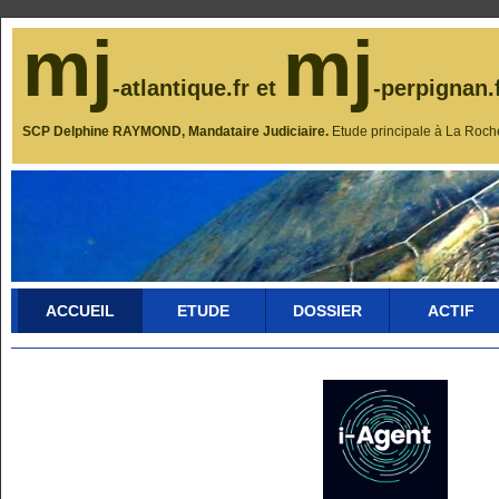
mj
mj
-atlantique.fr et
-perpignan.
SCP Delphine RAYMOND, Mandataire Judiciaire.
Etude principale à La Roch
ACCUEIL
ETUDE
DOSSIER
ACTIF