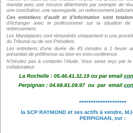
mandat avec une mission déterminée par exemple de réunir
une conciliation, une sauvegarde, un redressement judiciair
Ces entretiens d'audit et d'information sont total
d'échanger avec le professionnel sur la situation de 
redressement.
Les Mandataires sont rémunérés uniquement si une procédu
du Tribunal ou de son Président.
Les entretiens d'une durée de 45 minutes à 1 heure au
présentiel de préférence ou bien en visio-conférence.
N’hé
sitez pas à contacter l’étude. Vous serez reçu par le
collaborateur.
La Rochelle : 05.46.41.32.19 ou par email
con
Perpignan : 04.68.81.09.97 ou par email
con
********************
la SCP RAYMOND et ses actifs à vendre,
MJ
PERPIGNAN, sur
: