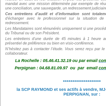
mandat avec une mission déterminée par exemple de réunir
une conciliation, une sauvegarde, un redressement judiciair
Ces entretiens d'audit et d'information sont total
d'échanger avec le professionnel sur la situation de 
redressement.
Les Mandataires sont rémunérés uniquement si une procédu
du Tribunal ou de son Président.
Les entretiens d'une durée de 45 minutes à 1 heure au
présentiel de préférence ou bien en visio-conférence.
N’hé
sitez pas à contacter l’étude. Vous serez reçu par le
collaborateur.
La Rochelle : 05.46.41.32.19 ou par email
con
Perpignan : 04.68.81.09.97 ou par email
con
********************
la SCP RAYMOND et ses actifs à vendre,
MJ
PERPIGNAN, sur
: