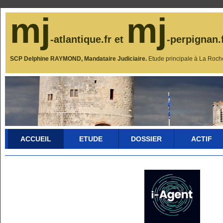
mj
mj
-atlantique.fr et
-perpignan.
SCP Delphine RAYMOND, Mandataire Judiciaire.
Etude principale à La Roch
ACCUEIL
ETUDE
DOSSIER
ACTIF