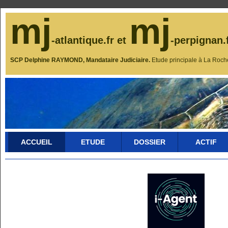
mj
mj
-atlantique.fr et
-perpignan.
SCP Delphine RAYMOND, Mandataire Judiciaire.
Etude principale à La Roch
ACCUEIL
ETUDE
DOSSIER
ACTIF