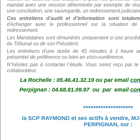
mandat avec une mission déterminée par exemple de réunir
une conciliation, une sauvegarde, un redressement judiciair
Ces entretiens d'audit et d'information sont total
d'échanger avec le professionnel sur la situation de 
redressement.
Les Mandataires sont rémunérés uniquement si une procédu
du Tribunal ou de son Président.
Les entretiens d'une durée de 45 minutes à 1 heure au
présentiel de préférence ou bien en visio-conférence.
N’hé
sitez pas à contacter l’étude. Vous serez reçu par le
collaborateur.
La Rochelle : 05.46.41.32.19 ou par email
con
Perpignan : 04.68.81.09.97 ou par email
con
********************
la SCP RAYMOND et ses actifs à vendre,
MJ
PERPIGNAN, sur
: