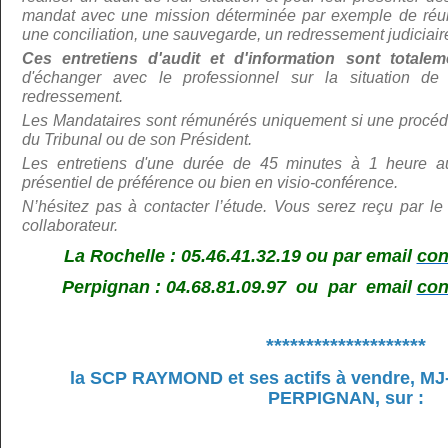
mandat avec une mission déterminée par exemple de réunir
une conciliation, une sauvegarde, un redressement judiciair
Ces entretiens d'audit et d'information sont total
d'échanger avec le professionnel sur la situation de 
redressement.
Les Mandataires sont rémunérés uniquement si une procédu
du Tribunal ou de son Président.
Les entretiens d'une durée de 45 minutes à 1 heure au
présentiel de préférence ou bien en visio-conférence.
N’hé
sitez pas à contacter l’étude. Vous serez reçu par le
collaborateur.
La Rochelle : 05.46.41.32.19 ou par email
con
Perpignan : 04.68.81.09.97 ou par email
con
********************
la SCP RAYMOND et ses actifs à vendre,
MJ
PERPIGNAN, sur
: