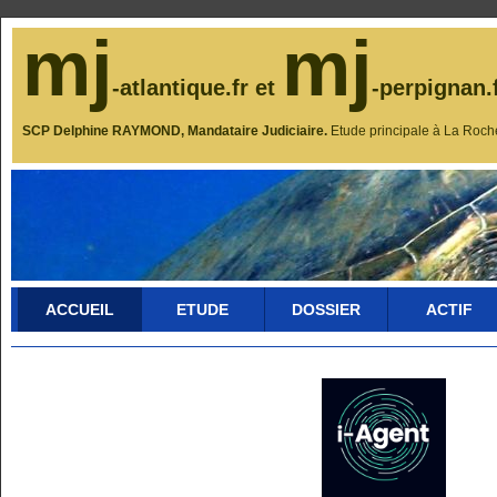
mj
mj
-atlantique.fr et
-perpignan.
SCP Delphine RAYMOND, Mandataire Judiciaire.
Etude principale à La Roch
ACCUEIL
ETUDE
DOSSIER
ACTIF