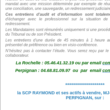
mandat avec une mission déterminée par exemple de réunir
une conciliation, une sauvegarde, un redressement judiciair
Ces entretiens d'audit et d'information sont total
d'échanger avec le professionnel sur la situation de 
redressement.
Les Mandataires sont rémunérés uniquement si une procédu
du Tribunal ou de son Président.
Les entretiens d'une durée de 45 minutes à 1 heure au
présentiel de préférence ou bien en visio-conférence.
N’hé
sitez pas à contacter l’étude. Vous serez reçu par le
collaborateur.
La Rochelle : 05.46.41.32.19 ou par email
con
Perpignan : 04.68.81.09.97 ou par email
con
********************
la SCP RAYMOND et ses actifs à vendre,
MJ
PERPIGNAN, sur
: