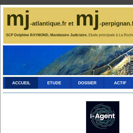
mj
mj
-atlantique.fr et
-perpignan.
SCP Delphine RAYMOND, Mandataire Judiciaire.
Etude principale à La Roch
ACCUEIL
ETUDE
DOSSIER
ACTIF