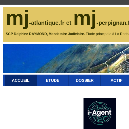
mj
mj
-atlantique.fr et
-perpignan.
SCP Delphine RAYMOND, Mandataire Judiciaire.
Etude principale à La Roch
ACCUEIL
ETUDE
DOSSIER
ACTIF