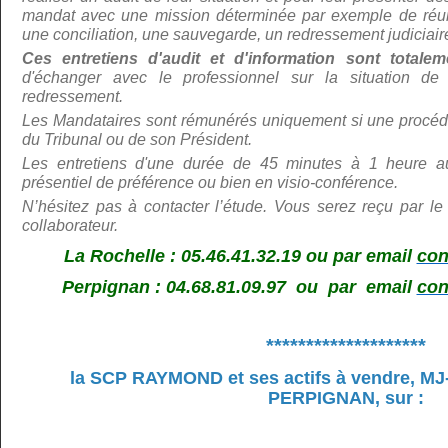
mandat avec une mission déterminée par exemple de réunir
une conciliation, une sauvegarde, un redressement judiciair
Ces entretiens d'audit et d'information sont total
d'échanger avec le professionnel sur la situation de 
redressement.
Les Mandataires sont rémunérés uniquement si une procédu
du Tribunal ou de son Président.
Les entretiens d'une durée de 45 minutes à 1 heure au
présentiel de préférence ou bien en visio-conférence.
N’hé
sitez pas à contacter l’étude. Vous serez reçu par le
collaborateur.
La Rochelle : 05.46.41.32.19 ou par email
con
Perpignan : 04.68.81.09.97 ou par email
con
********************
la SCP RAYMOND et ses actifs à vendre,
MJ
PERPIGNAN, sur
: