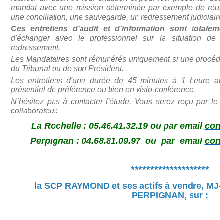
mandat avec une mission déterminée par exemple de réunir
une conciliation, une sauvegarde, un redressement judiciair
Ces entretiens d'audit et d'information sont total
d'échanger avec le professionnel sur la situation de 
redressement.
Les Mandataires sont rémunérés uniquement si une procédu
du Tribunal ou de son Président.
Les entretiens d'une durée de 45 minutes à 1 heure au
présentiel de préférence ou bien en visio-conférence.
N’hé
sitez pas à contacter l’étude. Vous serez reçu par le
collaborateur.
La Rochelle : 05.46.41.32.19 ou par email
con
Perpignan : 04.68.81.09.97 ou par email
con
********************
la SCP RAYMOND et ses actifs à vendre,
MJ
PERPIGNAN, sur
: