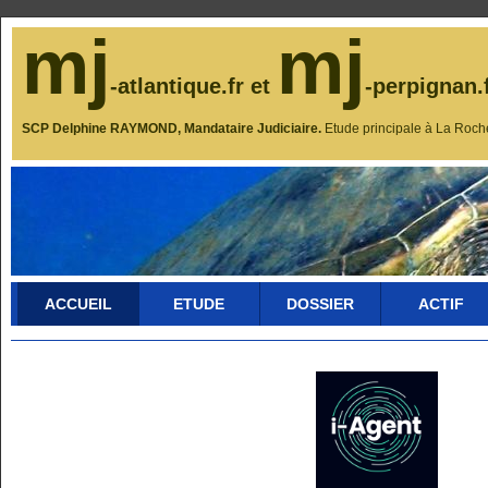
mj
mj
-atlantique.fr et
-perpignan.
SCP Delphine RAYMOND, Mandataire Judiciaire.
Etude principale à La Roch
ACCUEIL
ETUDE
DOSSIER
ACTIF