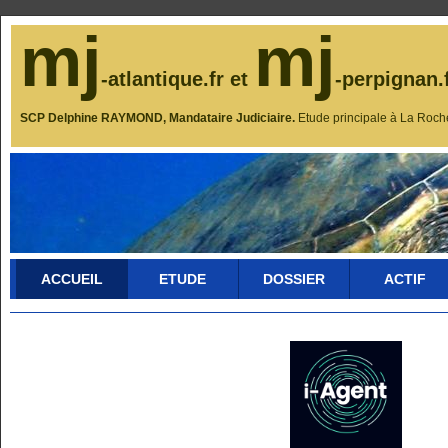
mj
mj
-atlantique.fr et
-perpignan.
SCP Delphine RAYMOND, Mandataire Judiciaire.
Etude principale à La Roch
ACCUEIL
ETUDE
DOSSIER
ACTIF