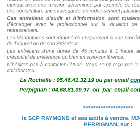
mandat avec une mission déterminée par exemple de réunir
une conciliation, une sauvegarde, un redressement judiciair
Ces entretiens d'audit et d'information sont total
d'échanger avec le professionnel sur la situation de 
redressement.
Les Mandataires sont rémunérés uniquement si une procédu
du Tribunal ou de son Président.
Les entretiens d'une durée de 45 minutes à 1 heure au
présentiel de préférence ou bien en visio-conférence.
N’hé
sitez pas à contacter l’étude. Vous serez reçu par le
collaborateur.
La Rochelle : 05.46.41.32.19 ou par email
con
Perpignan : 04.68.81.09.97 ou par email
con
********************
la SCP RAYMOND et ses actifs à vendre,
MJ
PERPIGNAN, sur
: