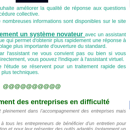
ite améliorer la qualité de réponse aux questions
cédure collective.
 nombreuses informations sont disponibles sur le site
lement un système novateur
avec un assistant
ique qui permet d'obtenir plus rapidement une réponse à
 plage plus importante d'ouverture du standard.
ar l'assistant ne vous convient pas ou bien si vous
rectement, vous pouvez l'indiquer à l'assistant virtuel.
e l'étude se réservent pour un traitement rapide des
s plus techniques.
@@@@@@@@@@
nt des entreprises en difficulté
pleinement dans l'accompagnement des entreprises mais
 à tous les entrepreneurs de bénéficier d'un entretien pour
ation et pour leur présenter des outils adaptés (notamment un