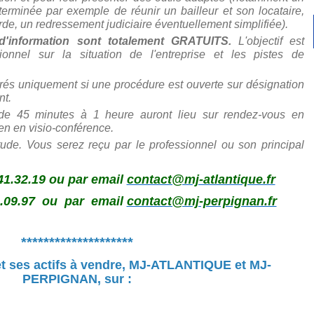
rminée par exemple de réunir un bailleur et son locataire,
de, un redressement judiciaire éventuellement simplifiée).
 d'information sont totalement GRATUITS.
L'objectif est
onnel sur la situation de l'entreprise et les pistes de
és uniquement si une procédure est ouverte sur désignation
nt.
 de 45 minutes à 1 heure auront lieu sur rendez-vous en
ien en visio-conférence.
étude. Vous serez reçu par le professionnel ou son principal
41.32.19 ou par email
contact@mj-atlantique.fr
1.09.97 ou par email
contact@mj-perpignan.fr
********************
ses actifs à vendre,
MJ-ATLANTIQUE et MJ-
PERPIGNAN, sur
: